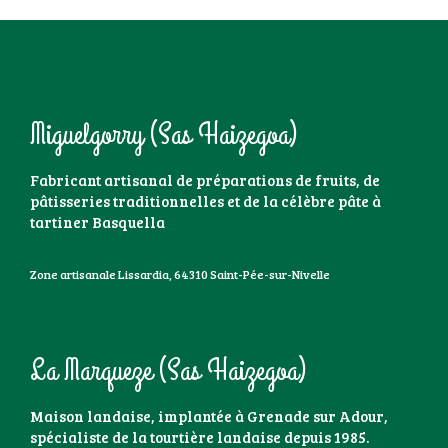
Miguelgorry (Sas Haizegoa)
Fabricant artisanal de préparations de fruits, de
pâtisseries traditionnelles et de la célèbre pâte à
tartiner Basquella
Zone artisanale Lissardia, 64310 Saint-Pée-sur-Nivelle
La Marqueze (Sas Haizegoa)
Maison landaise, implantée à Grenade sur Adour,
spécialiste de la tourtière landaise depuis 1985.